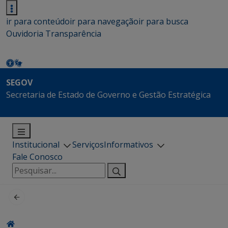
ir para conteúdo
ir para navegação
ir para busca
Ouvidoria
Transparência
SEGOV
Secretaria de Estado de Governo e Gestão Estratégica
Institucional
Serviços
Informativos
Fale Conosco
Pesquisar
por: