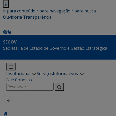
ir para conteúdo
ir para navegação
ir para busca
Ouvidoria
Transparência
SEGOV
Secretaria de Estado de Governo e Gestão Estratégica
Institucional
Serviços
Informativos
Fale Conosco
Pesquisar
por: