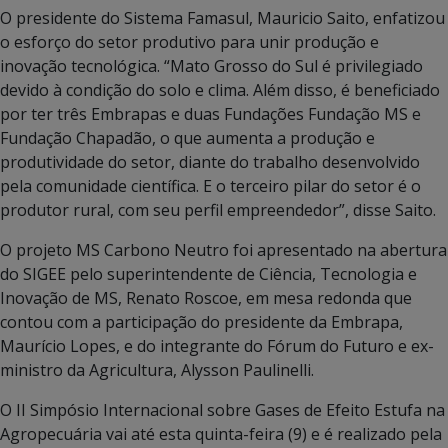
O presidente do Sistema Famasul, Mauricio Saito, enfatizou
o esforço do setor produtivo para unir produção e
inovação tecnológica. “Mato Grosso do Sul é privilegiado
devido à condição do solo e clima. Além disso, é beneficiado
por ter três Embrapas e duas Fundações Fundação MS e
Fundação Chapadão, o que aumenta a produção e
produtividade do setor, diante do trabalho desenvolvido
pela comunidade científica. E o terceiro pilar do setor é o
produtor rural, com seu perfil empreendedor”, disse Saito.
O projeto MS Carbono Neutro foi apresentado na abertura
do SIGEE pelo superintendente de Ciência, Tecnologia e
Inovação de MS, Renato Roscoe, em mesa redonda que
contou com a participação do presidente da Embrapa,
Maurício Lopes, e do integrante do Fórum do Futuro e ex-
ministro da Agricultura, Alysson Paulinelli.
O II Simpósio Internacional sobre Gases de Efeito Estufa na
Agropecuária vai até esta quinta-feira (9) e é realizado pela