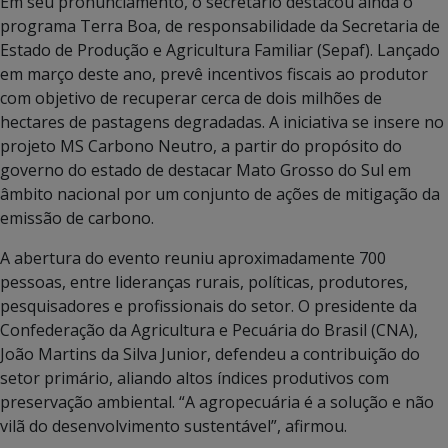
Em seu pronunciamento, o secretário destacou ainda o
programa Terra Boa, de responsabilidade da Secretaria de
Estado de Produção e Agricultura Familiar (Sepaf). Lançado
em março deste ano, prevê incentivos fiscais ao produtor
com objetivo de recuperar cerca de dois milhões de
hectares de pastagens degradadas. A iniciativa se insere no
projeto MS Carbono Neutro, a partir do propósito do
governo do estado de destacar Mato Grosso do Sul em
âmbito nacional por um conjunto de ações de mitigação da
emissão de carbono.
A abertura do evento reuniu aproximadamente 700
pessoas, entre lideranças rurais, políticas, produtores,
pesquisadores e profissionais do setor. O presidente da
Confederação da Agricultura e Pecuária do Brasil (CNA),
João Martins da Silva Junior, defendeu a contribuição do
setor primário, aliando altos índices produtivos com
preservação ambiental. “A agropecuária é a solução e não
vilã do desenvolvimento sustentável”, afirmou.