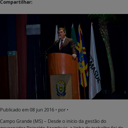
Compartilhar:
Publicado em
08 jun 2016
• por •
Campo Grande (MS) – Desde o início da gestão do
governador Reinaldo Azambuja, a linha de trabalho foi de