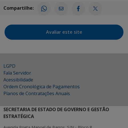
Compartilhe:
Avaliar este site
LGPD
Fala Servidor
Acessibilidade
Ordem Cronológica de Pagamentos
Planos de Contratações Anuais
SECRETARIA DE ESTADO DE GOVERNO E GESTÃO
ESTRATÉGICA
Avenida Poeta Manoel de Barros, S/N - Bloco 8