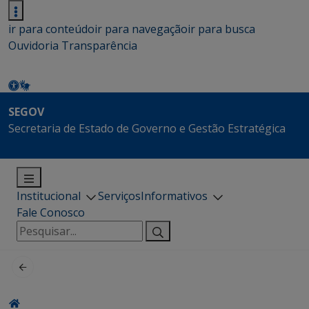
ir para conteúdo
ir para navegação
ir para busca
Ouvidoria
Transparência
SEGOV
Secretaria de Estado de Governo e Gestão Estratégica
Institucional
Serviços
Informativos
Fale Conosco
Pesquisar
por: