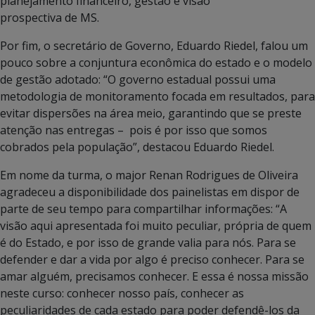
planejamento financeiro, gestão e visão
prospectiva de MS.
Por fim, o secretário de Governo, Eduardo Riedel, falou um
pouco sobre a conjuntura econômica do estado e o modelo
de gestão adotado: “O governo estadual possui uma
metodologia de monitoramento focada em resultados, para
evitar dispersões na área meio, garantindo que se preste
atenção nas entregas – pois é por isso que somos
cobrados pela população”, destacou Eduardo Riedel.
Em nome da turma, o major Renan Rodrigues de Oliveira
agradeceu a disponibilidade dos painelistas em dispor de
parte de seu tempo para compartilhar informações: “A
visão aqui apresentada foi muito peculiar, própria de quem
é do Estado, e por isso de grande valia para nós. Para se
defender e dar a vida por algo é preciso conhecer. Para se
amar alguém, precisamos conhecer. E essa é nossa missão
neste curso: conhecer nosso país, conhecer as
peculiaridades de cada estado para poder defendê-los da