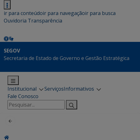
ir para conteúdo
ir para navegação
ir para busca
Ouvidoria
Transparência
SEGOV
Secretaria de Estado de Governo e Gestão Estratégica
Institucional
Serviços
Informativos
Fale Conosco
Pesquisar
por: