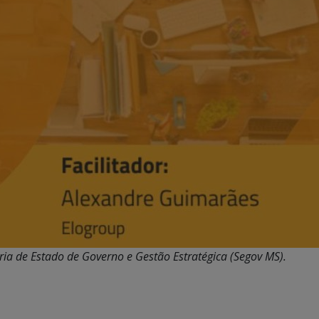
ia de Estado de Governo e Gestão Estratégica (Segov MS).