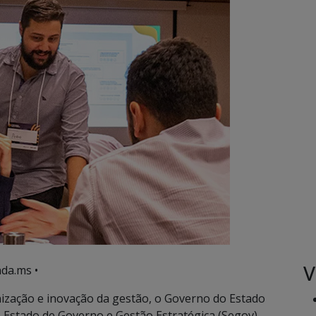
V
da.ms •
zação e inovação da gestão, o Governo do Estado
e Estado de Governo e Gestão Estratégica (Segov)