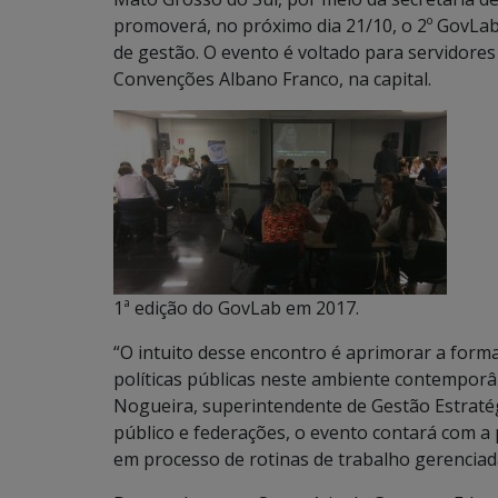
promoverá, no próximo dia 21/10, o 2º GovLa
de gestão. O evento é voltado para servidores
Convenções Albano Franco, na capital.
1ª edição do GovLab em 2017.
“O intuito desse encontro é aprimorar a fo
políticas públicas neste ambiente contempor
Nogueira, superintendente de Gestão Estraté
público e federações, o evento contará com a 
em processo de rotinas de trabalho gerenciada