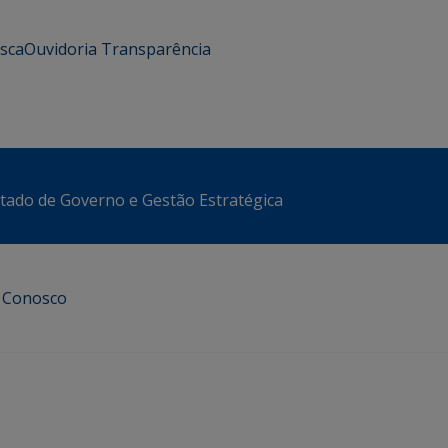
usca
Ouvidoria
Transparência
stado de Governo e Gestão Estratégica
e Conosco