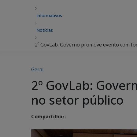
Informativos
Notícias
2º GovLab: Governo promove evento com foc
Geral
2º GovLab: Gover
no setor público
Compartilhar: