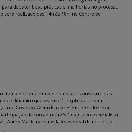
b para debater boas práticas e melhorias no processo
 e será realizado das 14h às 18h, no Centro de
rma e também compreender como são construídas as
âneo e dinâmico que vivemos”, explicou Thaner
gica do Governo. Além de representantes do setor
participação da consultoria
Elo Group
e do especialista
s, André Macieira, convidado especial do encontro.