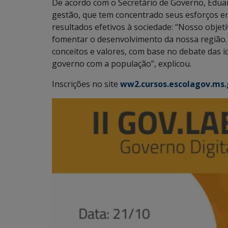
De acordo com o Secretário de Governo, Eduar
gestão, que tem concentrado seus esforços em 
resultados efetivos à sociedade: “Nosso objet
fomentar o desenvolvimento da nossa região.
conceitos e valores, com base no debate das i
governo com a população”, explicou.
Inscrições no site
ww2.cursos.escolagov.ms.