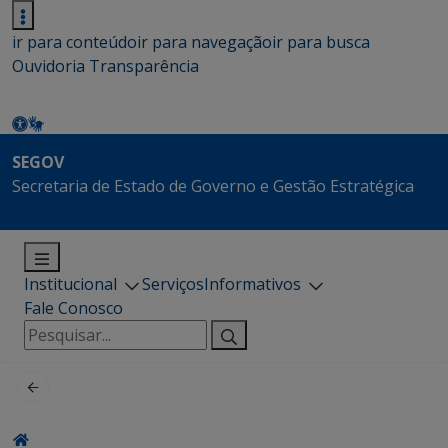
ir para conteúdo
ir para navegação
ir para busca
Ouvidoria
Transparência
SEGOV
Secretaria de Estado de Governo e Gestão Estratégica
Institucional
Serviços
Informativos
Fale Conosco
Pesquisar
por: