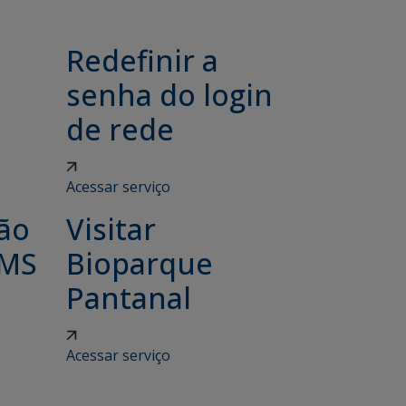
Redefinir a
senha do login
de rede
Acessar serviço
são
Visitar
 MS
Bioparque
Pantanal
Acessar serviço