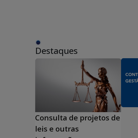
Destaques
Consulta de projetos de
leis e outras