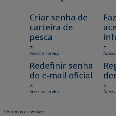
Criar senha de
Fa
carteira de
ac
pesca
in
Acessar serviço
Acessa
Redefinir senha
Reg
do e-mail oficial
de
Acessar serviço
Acessa
Ver todos os serviços