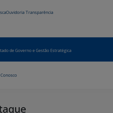
usca
Ouvidoria
Transparência
stado de Governo e Gestão Estratégica
e Conosco
taque