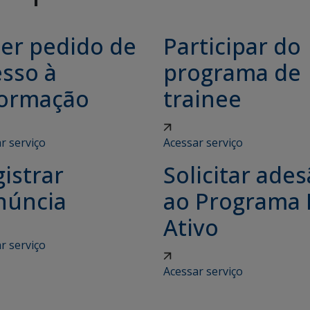
zer pedido de
Participar do
esso à
programa de
formação
trainee
r serviço
Acessar serviço
istrar
Solicitar ade
núncia
ao Programa
Ativo
r serviço
Acessar serviço