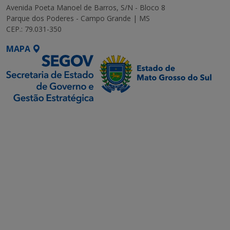
Avenida Poeta Manoel de Barros, S/N - Bloco 8
Parque dos Poderes - Campo Grande | MS
CEP.: 79.031-350
MAPA
SETDIG | Secretaria-
Executiva de
Transformação Digital