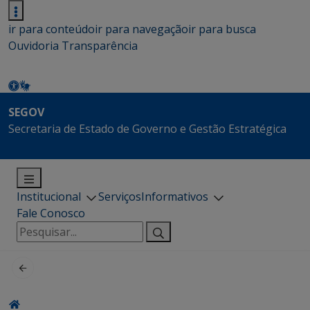
ir para conteúdo
ir para navegação
ir para busca
Ouvidoria
Transparência
SEGOV
Secretaria de Estado de Governo e Gestão Estratégica
Institucional
Serviços
Informativos
Fale Conosco
Pesquisar
por: