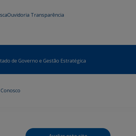
usca
Ouvidoria
Transparência
stado de Governo e Gestão Estratégica
e Conosco