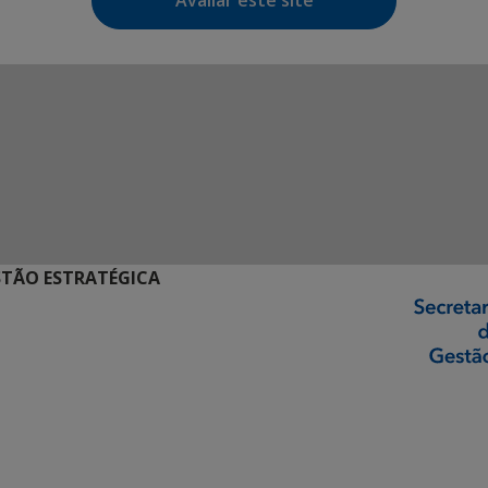
Avaliar este site
STÃO ESTRATÉGICA
ormação Digital