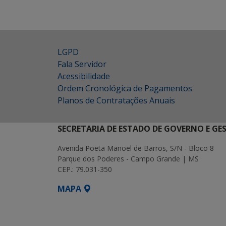
LGPD
Fala Servidor
Acessibilidade
Ordem Cronológica de Pagamentos
Planos de Contratações Anuais
SECRETARIA DE ESTADO DE GOVERNO E GE
Avenida Poeta Manoel de Barros, S/N - Bloco 8
Parque dos Poderes - Campo Grande | MS
CEP.: 79.031-350
MAPA
SETDIG | Secretaria-Executiva de Transf