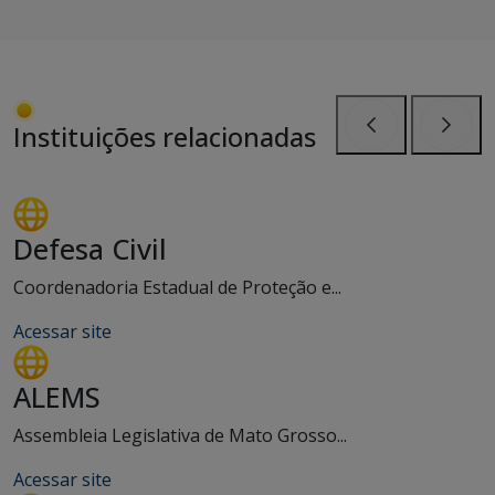
Instituições relacionadas
Anterior
Próxi
Defesa Civil
Coordenadoria Estadual de Proteção e...
Acessar site
ALEMS
Assembleia Legislativa de Mato Grosso...
Acessar site