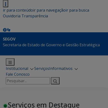
ir para conteúdo
ir para navegação
ir para busca
Ouvidoria
Transparência
SEGOV
Secretaria de Estado de Governo e Gestão Estratégica
Institucional
Serviços
Informativos
Fale Conosco
Pesquisar
por:
Serviços em Destaque