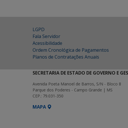
LGPD
Fala Servidor
Acessibilidade
Ordem Cronológica de Pagamentos
Planos de Contratações Anuais
SECRETARIA DE ESTADO DE GOVERNO E GE
Avenida Poeta Manoel de Barros, S/N - Bloco 8
Parque dos Poderes - Campo Grande | MS
CEP.: 79.031-350
MAPA
SETDIG | Secretaria-Executiva de Transf