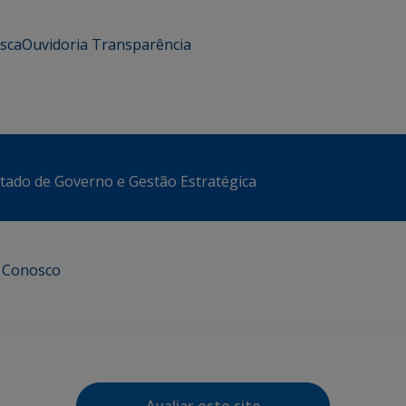
usca
Ouvidoria
Transparência
stado de Governo e Gestão Estratégica
e Conosco