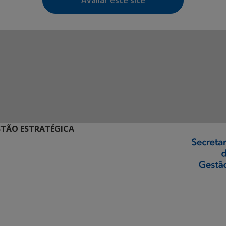
Avaliar este site
STÃO ESTRATÉGICA
ormação Digital