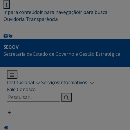
ir para conteúdo
ir para navegação
ir para busca
Ouvidoria
Transparência
SEGOV
Secretaria de Estado de Governo e Gestão Estratégica
Institucional
Serviços
Informativos
Fale Conosco
Pesquisar
por: