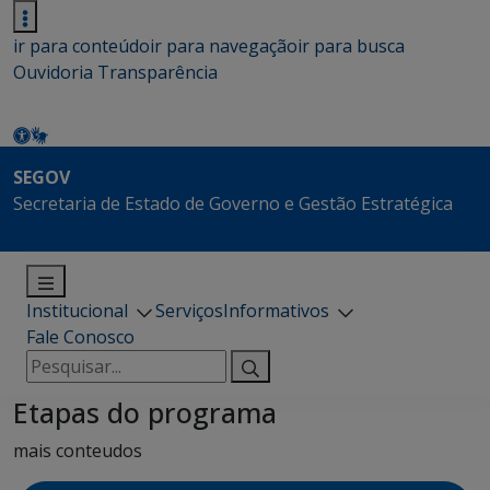
ir para conteúdo
ir para navegação
ir para busca
Ouvidoria
Transparência
SEGOV
Secretaria de Estado de Governo e Gestão Estratégica
Institucional
Serviços
Informativos
Fale Conosco
Pesquisar
por:
Etapas do programa
mais conteudos