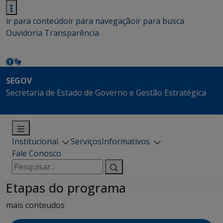
ir para conteúdo
ir para navegação
ir para busca
Ouvidoria
Transparência
SEGOV
Secretaria de Estado de Governo e Gestão Estratégica
Institucional
Serviços
Informativos
Fale Conosco
Pesquisar
por:
Etapas do programa
mais conteudos