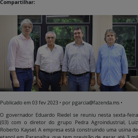
Compartilhar:
Publicado em
03 fev 2023
• por pgarcia@fazenda.ms •
O governador Eduardo Riedel se reuniu nesta sexta-feira
(03) com o diretor do grupo Pedra Agroindustrial, Luiz
Roberto Kaysel. A empresa está construindo uma usina de
etanol em Paranaíba, que tem previsão de gerar até 3 mil