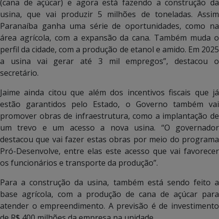
(cana de açúcar) e agora está fazendo a construção da
usina, que vai produzir 5 milhões de toneladas. Assim
Paranaíba ganha uma série de oportunidades, como na
área agrícola, com a expansão da cana. Também muda o
perfil da cidade, com a produção de etanol e amido. Em 2025
a usina vai gerar até 3 mil empregos”, destacou o
secretário.
Jaime ainda citou que além dos incentivos fiscais que já
estão garantidos pelo Estado, o Governo também vai
promover obras de infraestrutura, como a implantação de
um trevo e um acesso a nova usina. “O governador
destacou que vai fazer estas obras por meio do programa
Pró-Desenvolve, entre elas este acesso que vai favorecer
os funcionários e transporte da produção”.
Para a construção da usina, também está sendo feito a
base agrícola, com a produção de cana de açúcar para
atender o empreendimento. A previsão é de investimento
de R$ 400 milhões da empresa na unidade.