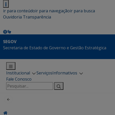
ir para conteúdo
ir para navegação
ir para busca
Ouvidoria
Transparência
SEGOV
Secretaria de Estado de Governo e Gestão Estratégica
Institucional
Serviços
Informativos
Fale Conosco
Pesquisar
por: