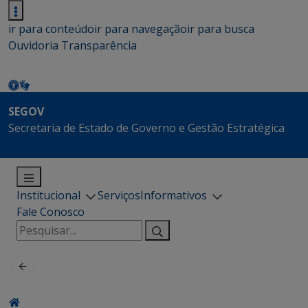
ir para conteúdo
ir para navegação
ir para busca
Ouvidoria
Transparência
SEGOV
Secretaria de Estado de Governo e Gestão Estratégica
Institucional
Serviços
Informativos
Fale Conosco
Pesquisar
por: