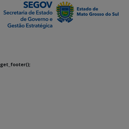
SETDIG | Secretaria-
Executiva de
Transformação Digital
get_footer();