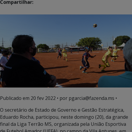
Compartilhar:
Publicado em
20 fev 2022
• por pgarcia@fazenda.ms •
O secretário de Estado de Governo e Gestão Estratégica,
Eduardo Rocha, participou, neste domingo (20), da grande
final da Liga Terrão MS, organizada pela União Esportiva
de Futebol Amador (UEFA), no campo da Vila Antunes, em