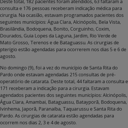
Deste total, 182 pacientes foram atendidos, 63 faltaram a
consulta e 176 pessoas receberam indicação médica para
cirurgia. Na ocasião, estavam programados pacientes dos
seguintes municípios: Água Clara, Alcinópolis, Bela Vista,
Brasilândia, Bodoquena, Bonito, Corguinho, Coxim,
Dourados, Guia Lopes da Laguna, Jardim, Rio Verde de
Mato Grosso, Terenos e de Bataguassu. As cirurgias de
pterígio estão agendadas para ocorrerem nos dias 5 e 6 de
agosto.
No domingo (9), foi a vez do município de Santa Rita do
Pardo onde estavam agendadas 215 consultas de pré-
operatório de catarata. Deste total, 44 faltaram a consulta e
171 receberam a indicação para a cirurgia. Estavam
agendados pacientes dos seguintes municípios: Alcinópolis,
Água Clara, Amambai, Bataguassu, Batayporã, Bodoquena,
Ivinhema, Japorã, Paranaíba, Taquarussu e Santa Rita do
Pardo. As cirurgias de catarata estão agendadas para
ocorrem nos dias 2, 3 e 4 de agosto.