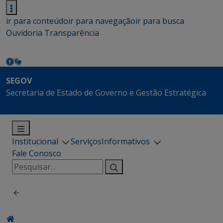
ir para conteúdo
ir para navegação
ir para busca
Ouvidoria
Transparência
SEGOV
Secretaria de Estado de Governo e Gestão Estratégica
Institucional
Serviços
Informativos
Fale Conosco
Pesquisar
por: