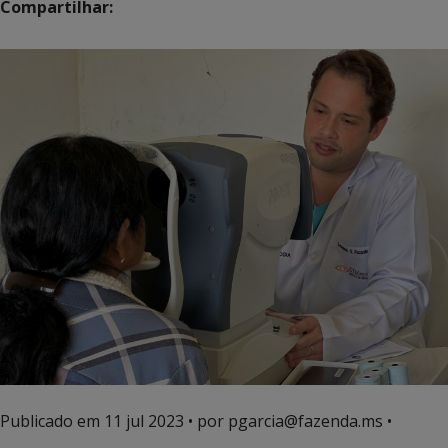
Compartilhar:
Publicado em
11 jul 2023
• por pgarcia@fazenda.ms •