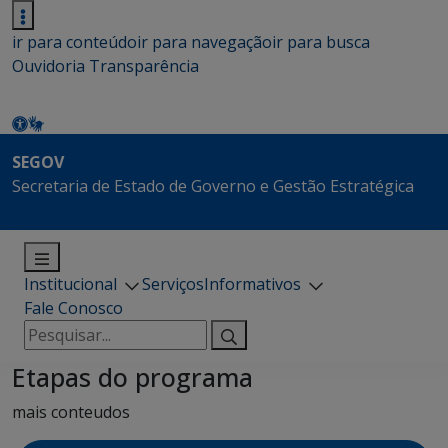
ir para conteúdo
ir para navegação
ir para busca
Ouvidoria
Transparência
SEGOV
Secretaria de Estado de Governo e Gestão Estratégica
Institucional
Serviços
Informativos
Fale Conosco
Pesquisar
por:
Etapas do programa
mais conteudos