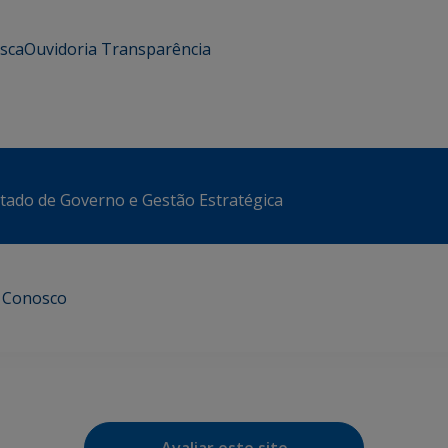
usca
Ouvidoria
Transparência
stado de Governo e Gestão Estratégica
e Conosco