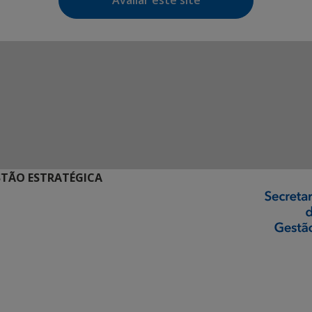
Avaliar este site
STÃO ESTRATÉGICA
ormação Digital