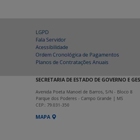
LGPD
Fala Servidor
Acessibilidade
Ordem Cronológica de Pagamentos
Planos de Contratações Anuais
SECRETARIA DE ESTADO DE GOVERNO E GE
Avenida Poeta Manoel de Barros, S/N - Bloco 8
Parque dos Poderes - Campo Grande | MS
CEP.: 79.031-350
MAPA
SETDIG | Secretaria-Executiva de Transf