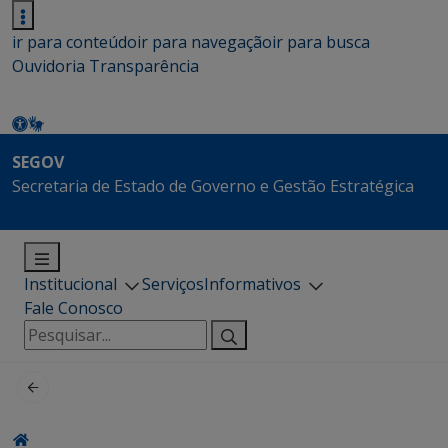
ir para conteúdo
ir para navegação
ir para busca
Ouvidoria
Transparência
SEGOV
Secretaria de Estado de Governo e Gestão Estratégica
Institucional
Serviços
Informativos
Fale Conosco
Pesquisar
por: