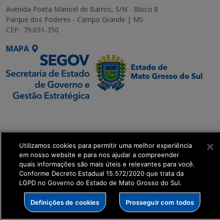
Avenida Poeta Manoel de Barros, S/N - Bloco 8
Parque dos Poderes - Campo Grande | MS
CEP.: 79.031-350
MAPA
SETDIG | Secretaria-
Executiva de
Transformação Digital
Utilizamos cookies para permitir uma melhor experiência
em nosso website e para nos ajudar a compreender
get_footer();
quais informações são mais úteis e relevantes para você.
Conforme Decreto Estadual 15.572/2020 que trata da
LGPD no Governo do Estado de Mato Grosso do Sul.
Definições de cookies
Prosseguir com todos