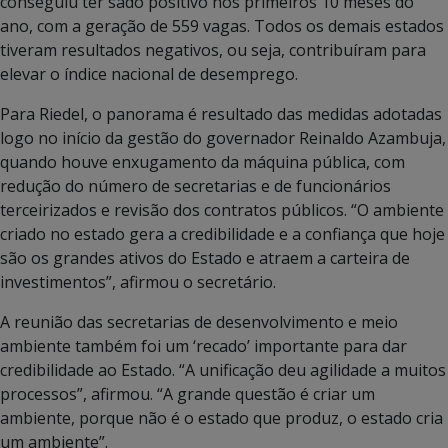
conseguiu ter sado positivo nos primeiros 10 meses do
ano, com a geração de 559 vagas. Todos os demais estados
tiveram resultados negativos, ou seja, contribuíram para
elevar o índice nacional de desemprego.
Para Riedel, o panorama é resultado das medidas adotadas
logo no início da gestão do governador Reinaldo Azambuja,
quando houve enxugamento da máquina pública, com
redução do número de secretarias e de funcionários
terceirizados e revisão dos contratos públicos. “O ambiente
criado no estado gera a credibilidade e a confiança que hoje
são os grandes ativos do Estado e atraem a carteira de
investimentos”, afirmou o secretário.
A reunião das secretarias de desenvolvimento e meio
ambiente também foi um ‘recado’ importante para dar
credibilidade ao Estado. “A unificação deu agilidade a muitos
processos”, afirmou. “A grande questão é criar um
ambiente, porque não é o estado que produz, o estado cria
um ambiente”.