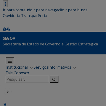
ir para conteúdo
ir para navegação
ir para busca
Ouvidoria
Transparência
SEGOV
Secretaria de Estado de Governo e Gestão Estratégica
Institucional
Serviços
Informativos
Fale Conosco
Pesquisar
por: