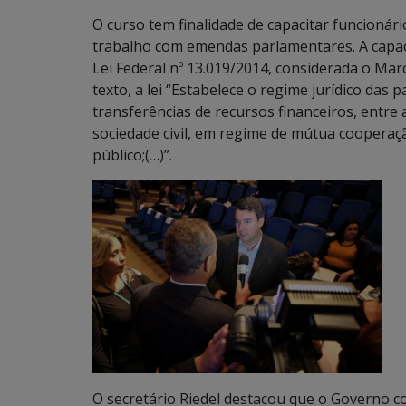
O curso tem finalidade de capacitar funcionári
trabalho com emendas parlamentares. A capac
Lei Federal nº 13.019/2014, considerada o Mar
texto, a lei “Estabelece o regime jurídico das
transferências de recursos financeiros, entre
sociedade civil, em regime de mútua cooperaçã
público;(…)”.
O secretário Riedel destacou que o Governo c