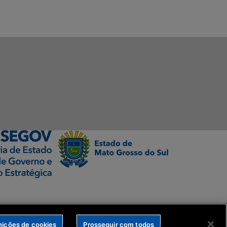
nições de cookies
Prosseguir com todos