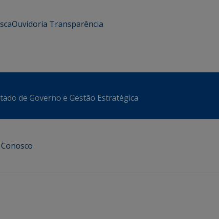
usca
Ouvidoria
Transparência
stado de Governo e Gestão Estratégica
e Conosco