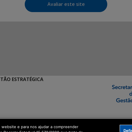
Avaliar este site
STÃO ESTRATÉGICA
ormação Digital
o website e para nos ajudar a compreender
Defi