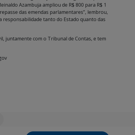
Reinaldo Azambuja ampliou de R$ 800 para R$ 1
de repasse das emendas parlamentares”, lembrou,
 responsabilidade tanto do Estado quanto das
il, juntamente com o Tribunal de Contas, e tem
gov