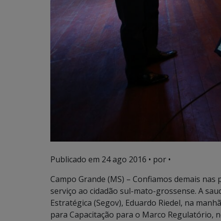
Publicado em
24 ago 2016
• por •
Campo Grande (MS) – Confiamos demais nas p
serviço ao cidadão sul-mato-grossense. A sau
Estratégica (Segov), Eduardo Riedel, na manhã 
para Capacitação para o Marco Regulatório, n