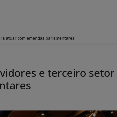
 para atuar com emendas parlamentares
vidores e terceiro seto
ntares