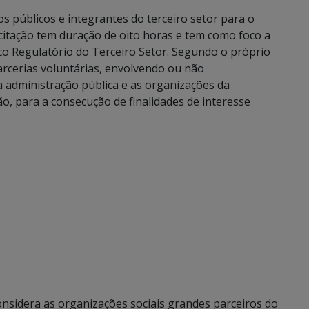
os públicos e integrantes do terceiro setor para o
itação tem duração de oito horas e tem como foco a
co Regulatório do Terceiro Setor. Segundo o próprio
 parcerias voluntárias, envolvendo ou não
 a administração pública e as organizações da
o, para a consecução de finalidades de interesse
onsidera as organizações sociais grandes parceiros do