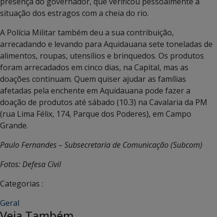
presença do governador, que verificou pessoalmente a
situação dos estragos com a cheia do rio.
A Polícia Militar também deu a sua contribuição,
arrecadando e levando para Aquidauana sete toneladas de
alimentos, roupas, utensílios e brinquedos. Os produtos
foram arrecadados em cinco dias, na Capital, mas as
doações continuam. Quem quiser ajudar as famílias
afetadas pela enchente em Aquidauana pode fazer a
doação de produtos até sábado (10.3) na Cavalaria da PM
(rua Lima Félix, 174, Parque dos Poderes), em Campo
Grande.
Paulo Fernandes – Subsecretaria de Comunicação (Subcom)
Fotos: Defesa Civil
Categorias :
Geral
Veja Também