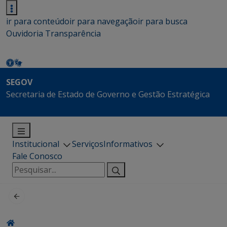
ir para conteúdo
ir para navegação
ir para busca
Ouvidoria
Transparência
SEGOV
Secretaria de Estado de Governo e Gestão Estratégica
Institucional
Serviços
Informativos
Fale Conosco
Pesquisar
por: