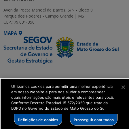
Avenida Poeta Manoel de Barros, S/N - Bloco 8
Parque dos Poderes - Campo Grande | MS
CEP.: 79.031-350
MAPA
SETDIG | Secretaria-
Executiva de
Transformação Digital
Utilizamos cookies para permitir uma melhor experiência
em nosso website e para nos ajudar a compreender
quais informações são mais úteis e relevantes para você.
get_footer();
Conforme Decreto Estadual 15.572/2020 que trata da
LGPD no Governo do Estado de Mato Grosso do Sul.
Definições de cookies
Prosseguir com todos