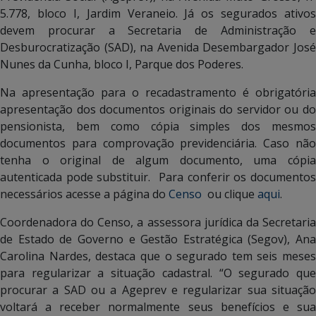
5.778, bloco I, Jardim Veraneio. Já os segurados ativos
devem procurar a Secretaria de Administração e
Desburocratização (SAD), na Avenida Desembargador José
Nunes da Cunha, bloco I, Parque dos Poderes.
Na apresentação para o recadastramento é obrigatória
apresentação dos documentos originais do servidor ou do
pensionista, bem como cópia simples dos mesmos
documentos para comprovação previdenciária. Caso não
tenha o original de algum documento, uma cópia
autenticada pode substituir. Para conferir os documentos
necessários acesse a página do
Censo
ou clique
aqui
.
Coordenadora do Censo, a assessora jurídica da Secretaria
de Estado de Governo e Gestão Estratégica (Segov), Ana
Carolina Nardes, destaca que o segurado tem seis meses
para regularizar a situação cadastral. “O segurado que
procurar a SAD ou a Ageprev e regularizar sua situação
voltará a receber normalmente seus benefícios e sua