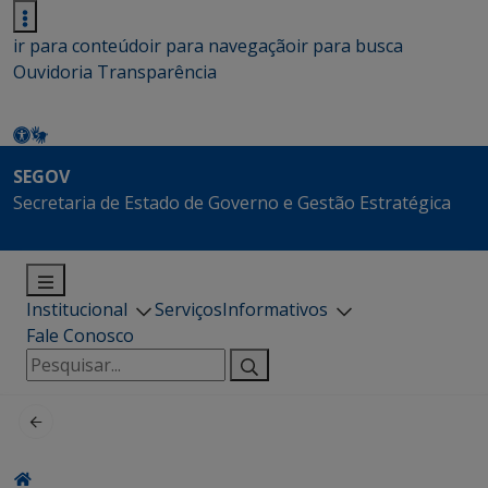
ir para conteúdo
ir para navegação
ir para busca
Ouvidoria
Transparência
SEGOV
Secretaria de Estado de Governo e Gestão Estratégica
Institucional
Serviços
Informativos
Fale Conosco
Pesquisar
por: