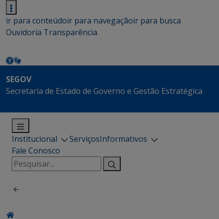
ir para conteúdo
ir para navegação
ir para busca
Ouvidoria
Transparência
SEGOV
Secretaria de Estado de Governo e Gestão Estratégica
Institucional
Serviços
Informativos
Fale Conosco
Pesquisar
por: