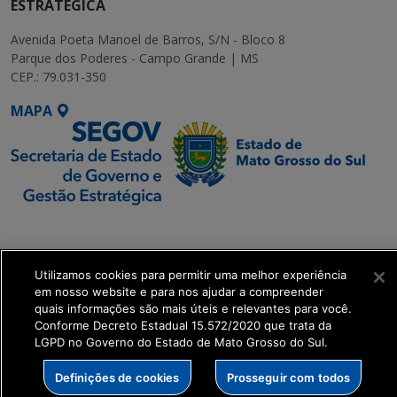
ESTRATÉGICA
Avenida Poeta Manoel de Barros, S/N - Bloco 8
Parque dos Poderes - Campo Grande | MS
CEP.: 79.031-350
MAPA
SETDIG | Secretaria-
Executiva de
Transformação Digital
Utilizamos cookies para permitir uma melhor experiência
em nosso website e para nos ajudar a compreender
quais informações são mais úteis e relevantes para você.
get_footer();
Conforme Decreto Estadual 15.572/2020 que trata da
LGPD no Governo do Estado de Mato Grosso do Sul.
Definições de cookies
Prosseguir com todos