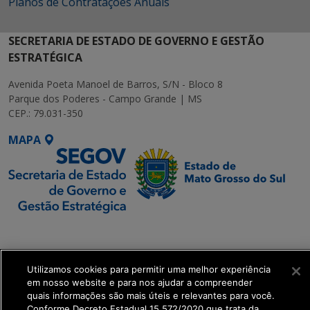
Planos de Contratações Anuais
SECRETARIA DE ESTADO DE GOVERNO E GESTÃO
ESTRATÉGICA
Avenida Poeta Manoel de Barros, S/N - Bloco 8
Parque dos Poderes - Campo Grande | MS
CEP.: 79.031-350
MAPA
SETDIG | Secretaria-
Executiva de
Transformação Digital
Utilizamos cookies para permitir uma melhor experiência
em nosso website e para nos ajudar a compreender
quais informações são mais úteis e relevantes para você.
get_footer();
Conforme Decreto Estadual 15.572/2020 que trata da