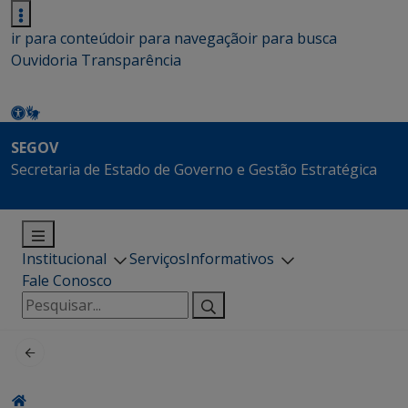
ir para conteúdo
ir para navegação
ir para busca
Ouvidoria
Transparência
SEGOV
Secretaria de Estado de Governo e Gestão Estratégica
Institucional
Serviços
Informativos
Fale Conosco
Pesquisar
por: