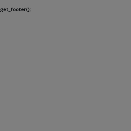
get_footer();