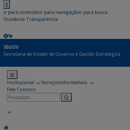
ir para conteúdo
ir para navegação
ir para busca
Ouvidoria
Transparência
SEGOV
Secretaria de Estado de Governo e Gestão Estratégica
Institucional
Serviços
Informativos
Fale Conosco
Pesquisar
por: