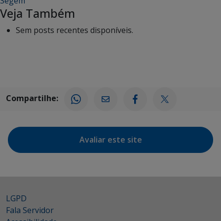
Segem
Veja Também
Sem posts recentes disponíveis.
Compartilhe:
Avaliar este site
LGPD
Fala Servidor