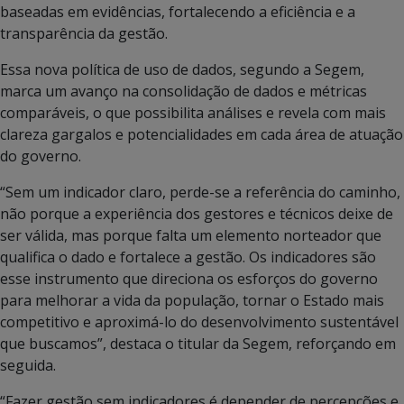
baseadas em evidências, fortalecendo a eficiência e a
transparência da gestão.
Essa nova política de uso de dados, segundo a Segem,
marca um avanço na consolidação de dados e métricas
comparáveis, o que possibilita análises e revela com mais
clareza gargalos e potencialidades em cada área de atuação
do governo.
“Sem um indicador claro, perde-se a referência do caminho,
não porque a experiência dos gestores e técnicos deixe de
ser válida, mas porque falta um elemento norteador que
qualifica o dado e fortalece a gestão. Os indicadores são
esse instrumento que direciona os esforços do governo
para melhorar a vida da população, tornar o Estado mais
competitivo e aproximá-lo do desenvolvimento sustentável
que buscamos”, destaca o titular da Segem, reforçando em
seguida.
“Fazer gestão sem indicadores é depender de percepções e