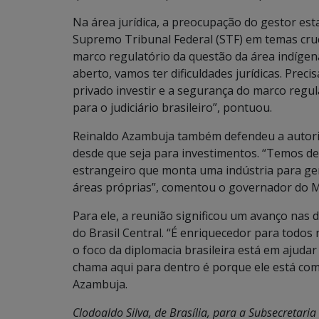
Na área jurídica, a preocupação do gestor est
Supremo Tribunal Federal (STF) em temas cruci
marco regulatório da questão da área indígen
aberto, vamos ter dificuldades jurídicas. Prec
privado investir e a segurança do marco regu
para o judiciário brasileiro”, pontuou.
Reinaldo Azambuja também defendeu a autoriz
desde que seja para investimentos. “Temos de
estrangeiro que monta uma indústria para ge
áreas próprias”, comentou o governador do M
Para ele, a reunião significou um avanço nas
do Brasil Central. “É enriquecedor para todo
o foco da diplomacia brasileira está em ajuda
chama aqui para dentro é porque ele está com
Azambuja.
Clodoaldo Silva, de Brasília, para a Subsecreta