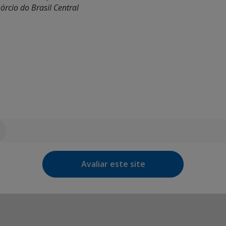
rcio do Brasil Central
Avaliar este site