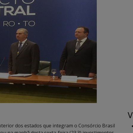
V
terior dos estados que integram o Consórcio Brasil
u na manhã desta sexta-feira (23.3) investimentos