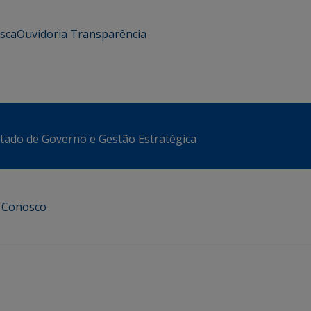
usca
Ouvidoria
Transparência
stado de Governo e Gestão Estratégica
e Conosco