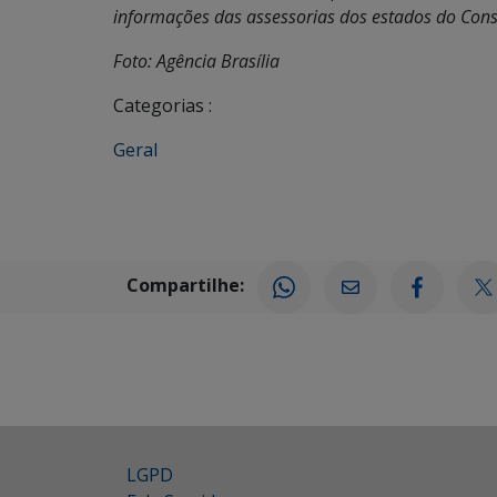
informações das assessorias dos estados do Consó
Foto: Agência Brasília
Categorias :
Geral
Compartilhe:
LGPD