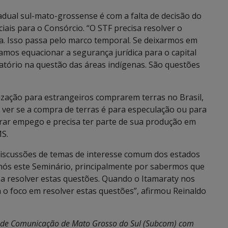
adual sul-mato-grossense é com a falta de decisão do
ais para o Consórcio. “O STF precisa resolver o
a. Isso passa pelo marco temporal. Se deixarmos em
isamos equacionar a segurança jurídica para o capital
latório na questão das áreas indígenas. São questões
ação para estrangeiros comprarem terras no Brasil,
 ver se a compra de terras é para especulação ou para
rar empego e precisa ter parte de sua produção em
S.
 discussões de temas de interesse comum dos estados
s nós este Seminário, principalmente por sabermos que
r a resolver estas questões. Quando o Itamaraty nos
 o foco em resolver estas questões”, afirmou Reinaldo
ria de Comunicação de Mato Grosso do Sul (Subcom) com