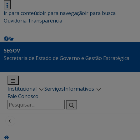
ir para conteúdo
ir para navegação
ir para busca
Ouvidoria
Transparência
SEGOV
Secretaria de Estado de Governo e Gestão Estratégica
Institucional
Serviços
Informativos
Fale Conosco
Pesquisar
por: