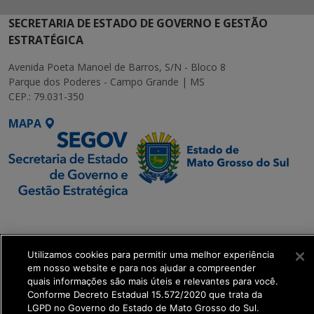
SECRETARIA DE ESTADO DE GOVERNO E GESTÃO
ESTRATÉGICA
Avenida Poeta Manoel de Barros, S/N - Bloco 8
Parque dos Poderes - Campo Grande | MS
CEP.: 79.031-350
MAPA
SETDIG | Secretaria-
Executiva de
Transformação Digital
Utilizamos cookies para permitir uma melhor experiência
em nosso website e para nos ajudar a compreender
quais informações são mais úteis e relevantes para você.
get_footer();
Conforme Decreto Estadual 15.572/2020 que trata da
LGPD no Governo do Estado de Mato Grosso do Sul.