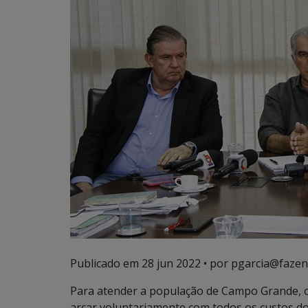
Publicado em
28 jun 2022
• por pgarcia@fazen
Para atender a população de Campo Grande, 
arcar voluntariamente com todos os custos do