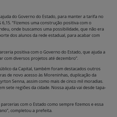
 ajuda do Governo do Estado, para manter a tarifa no
R$ 6,15. “Fizemos uma construção positiva com o
ndeu, onde buscamos uma possibilidade, que não era
porte dos alunos da rede estadual, para acabar com
arceria positiva com o Governo do Estado, que ajuda a
r com diversos projetos até dezembro”.
úblico da Capital, também foram destacados outros
bras de novo acesso às Moreninhas, duplicação da
Ayrton Senna, assim como mais de cinco mil moradias.
 sete regiões da cidade. Nossa ajuda vai desde tapa-
e parcerias com o Estado como sempre fizemos e essa
ano”, completou a prefeita.