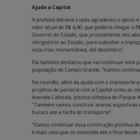
Ajuda a Capital
A prefeita Adriane Lopes agradeceu o apoio e
valor atual de R$ 4,40, que poderia chegar a 
Governo do Estado, que prontamente nos ate
obrigatório ao Estado, para subsidiar o trans
esta crise momentânea, até dezembro”.
Ela também destacou que vai continuar esta p
população de Campo Grande. “Vamos continua
Na reunião, além da ajuda com o transporte p
projetos de parceria com a Capital como as o
Avenida Cafezais, piscina olímpica do Parque 
“Também vamos construir arenas esportivas em
buraco até a tarifa do transporte”.
“Vamos continuar essa construção positiva d
é mais uma que se consolida até o final desde 