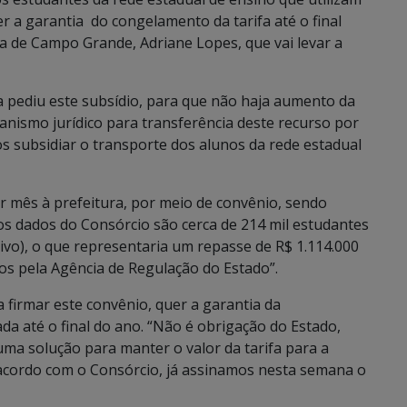
uer a garantia do congelamento da tarifa até o final
ta de Campo Grande, Adriane Lopes, que vai levar a
a pediu este subsídio, para que não haja aumento da
anismo jurídico para transferência deste recurso por
 subsidiar o transporte dos alunos da rede estadual
r mês à prefeitura, por meio de convênio, sendo
s dados do Consórcio são cerca de 214 mil estudantes
ivo), o que representaria um repasse de R$ 1.114.000
os pela Agência de Regulação do Estado”.
firmar este convênio, quer a garantia da
da até o final do ano. “Não é obrigação do Estado,
ma solução para manter o valor da tarifa para a
acordo com o Consórcio, já assinamos nesta semana o