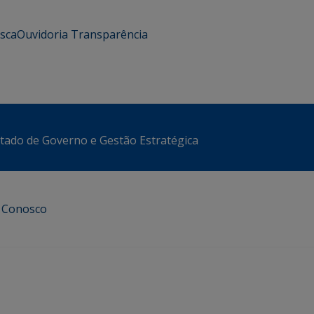
usca
Ouvidoria
Transparência
stado de Governo e Gestão Estratégica
e Conosco