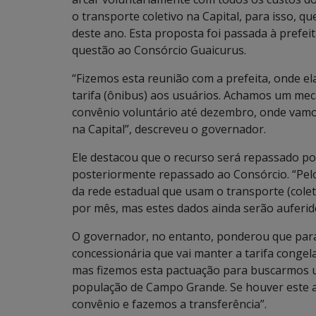
o transporte coletivo na Capital, para isso, q
deste ano. Esta proposta foi passada à prefei
questão ao Consórcio Guaicurus.
“Fizemos esta reunião com a prefeita, onde el
tarifa (ônibus) aos usuários. Achamos um mec
convênio voluntário até dezembro, onde vamos
na Capital”, descreveu o governador.
Ele destacou que o recurso será repassado po
posteriormente repassado ao Consórcio. “Pelo
da rede estadual que usam o transporte (colet
por mês, mas estes dados ainda serão auferid
O governador, no entanto, ponderou que para 
concessionária que vai manter a tarifa congela
mas fizemos esta pactuação para buscarmos u
população de Campo Grande. Se houver este 
convênio e fazemos a transferência”.