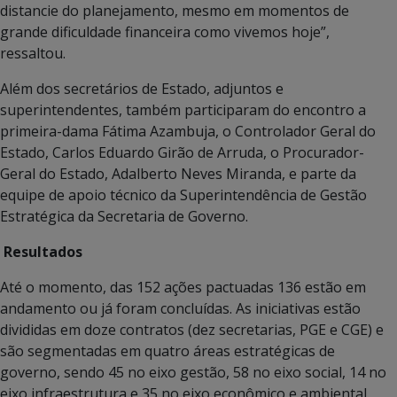
distancie do planejamento, mesmo em momentos de
grande dificuldade financeira como vivemos hoje”,
ressaltou.
Além dos secretários de Estado, adjuntos e
superintendentes, também participaram do encontro a
primeira-dama Fátima Azambuja, o Controlador Geral do
Estado, Carlos Eduardo Girão de Arruda, o Procurador-
Geral do Estado, Adalberto Neves Miranda, e parte da
equipe de apoio técnico da Superintendência de Gestão
Estratégica da Secretaria de Governo.
Resultados
Até o momento, das 152 ações pactuadas 136 estão em
andamento ou já foram concluídas. As iniciativas estão
divididas em doze contratos (dez secretarias, PGE e CGE) e
são segmentadas em quatro áreas estratégicas de
governo, sendo 45 no eixo gestão, 58 no eixo social, 14 no
eixo infraestrutura e 35 no eixo econômico e ambiental.