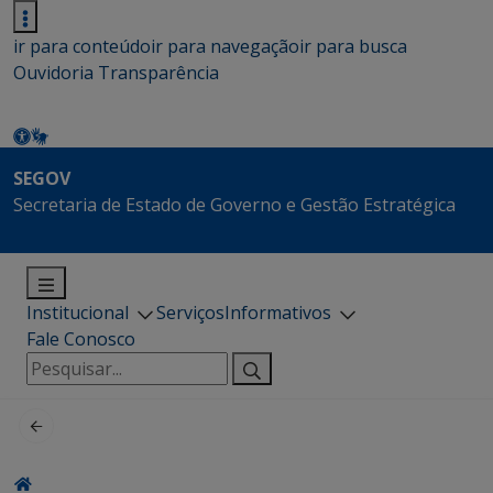
ir para conteúdo
ir para navegação
ir para busca
Ouvidoria
Transparência
SEGOV
Secretaria de Estado de Governo e Gestão Estratégica
Institucional
Serviços
Informativos
Fale Conosco
Pesquisar
por: