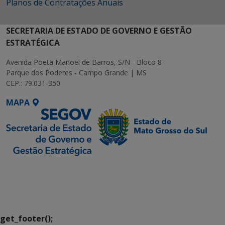
Planos de Contratações Anuais
SECRETARIA DE ESTADO DE GOVERNO E GESTÃO
ESTRATÉGICA
Avenida Poeta Manoel de Barros, S/N - Bloco 8
Parque dos Poderes - Campo Grande | MS
CEP.: 79.031-350
MAPA
SETDIG | Secretaria-
Executiva de
Transformação Digital
get_footer();