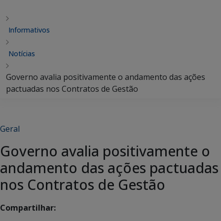
Informativos
Notícias
Governo avalia positivamente o andamento das ações
pactuadas nos Contratos de Gestão
Geral
Governo avalia positivamente o
andamento das ações pactuadas
nos Contratos de Gestão
Compartilhar: