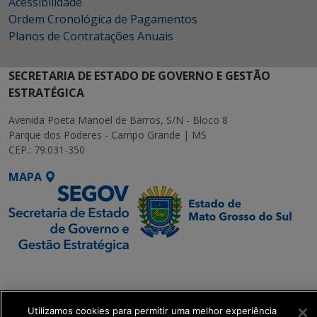
Acessibilidade
Ordem Cronológica de Pagamentos
Planos de Contratações Anuais
SECRETARIA DE ESTADO DE GOVERNO E GESTÃO
ESTRATÉGICA
Avenida Poeta Manoel de Barros, S/N - Bloco 8
Parque dos Poderes - Campo Grande | MS
CEP.: 79.031-350
MAPA
SETDIG | Secretaria-
Executiva de
Transformação Digital
Utilizamos cookies para permitir uma melhor experiência