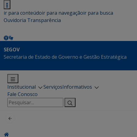
ir para conteúdo
ir para navegação
ir para busca
Ouvidoria
Transparência
SEGOV
Secretaria de Estado de Governo e Gestão Estratégica
Institucional
Serviços
Informativos
Fale Conosco
Pesquisar
por: