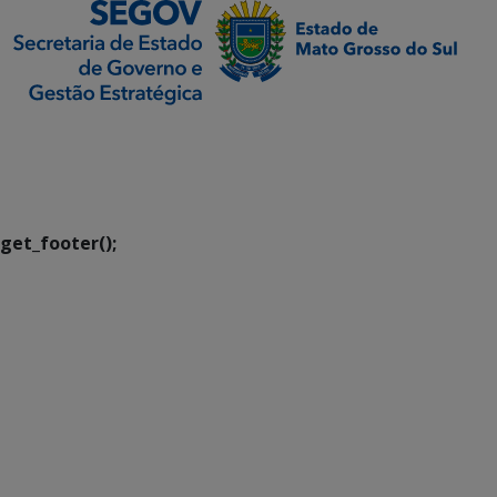
SETDIG | Secretaria-
Executiva de
Transformação Digital
get_footer();