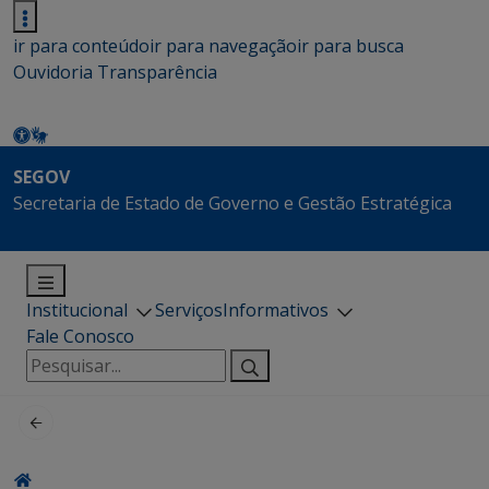
ir para conteúdo
ir para navegação
ir para busca
Ouvidoria
Transparência
SEGOV
Secretaria de Estado de Governo e Gestão Estratégica
Institucional
Serviços
Informativos
Fale Conosco
Pesquisar
por: