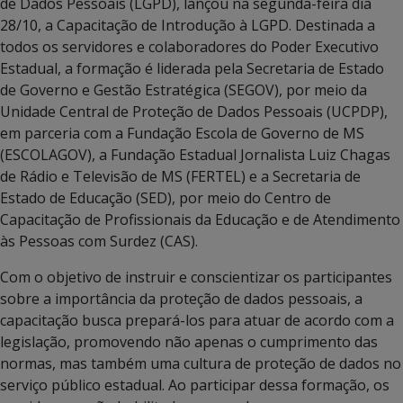
de Dados Pessoais (LGPD), lançou na segunda-feira dia
28/10, a Capacitação de Introdução à LGPD. Destinada a
todos os servidores e colaboradores do Poder Executivo
Estadual, a formação é liderada pela Secretaria de Estado
de Governo e Gestão Estratégica (SEGOV), por meio da
Unidade Central de Proteção de Dados Pessoais (UCPDP),
em parceria com a Fundação Escola de Governo de MS
(ESCOLAGOV), a Fundação Estadual Jornalista Luiz Chagas
de Rádio e Televisão de MS (FERTEL) e a Secretaria de
Estado de Educação (SED), por meio do Centro de
Capacitação de Profissionais da Educação e de Atendimento
às Pessoas com Surdez (CAS).
Com o objetivo de instruir e conscientizar os participantes
sobre a importância da proteção de dados pessoais, a
capacitação busca prepará-los para atuar de acordo com a
legislação, promovendo não apenas o cumprimento das
normas, mas também uma cultura de proteção de dados no
serviço público estadual. Ao participar dessa formação, os