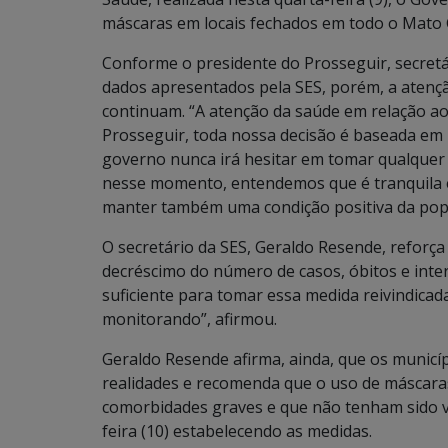
máscaras em locais fechados em todo o Mato 
Conforme o presidente do Prosseguir, secretár
dados apresentados pela SES, porém, a atenç
continuam. “A atenção da saúde em relação a
Prosseguir, toda nossa decisão é baseada em 
governo nunca irá hesitar em tomar qualquer
nesse momento, entendemos que é tranquila es
manter também uma condição positiva da pop
O secretário da SES, Geraldo Resende, reforça
decréscimo do número de casos, óbitos e inte
suficiente para tomar essa medida reivindica
monitorando”, afirmou.
Geraldo Resende afirma, ainda, que os munic
realidades e recomenda que o uso de máscar
comorbidades graves e que não tenham sido v
feira (10) estabelecendo as medidas.