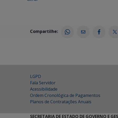
Compartilhe:
LGPD
Fala Servidor
Acessibilidade
Ordem Cronológica de Pagamentos
Planos de Contratações Anuais
SECRETARIA DE ESTADO DE GOVERNO E GE