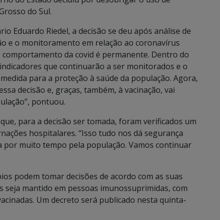
Grosso do Sul.
io Eduardo Riedel, a decisão se deu após análise de
ão e o monitoramento em relação ao coronavírus
o comportamento da covid é permanente. Dentro do
indicadores que continuarão a ser monitorados e o
 medida para a proteção à saúde da população. Agora,
sa decisão e, graças, também, à vacinação, vai
ulação”, pontuou.
 que, para a decisão ser tomada, foram verificados um
rnações hospitalares. “Isso tudo nos dá segurança
da por muito tempo pela população. Vamos continuar
ípios podem tomar decisões de acordo com as suas
as seja mantido em pessoas imunossuprimidas, com
acinadas. Um decreto será publicado nesta quinta-