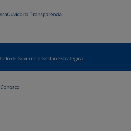
usca
Ouvidoria
Transparência
stado de Governo e Gestão Estratégica
e Conosco