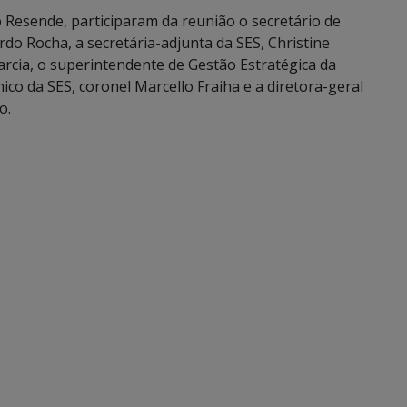
 Resende, participaram da reunião o secretário de
do Rocha, a secretária-adjunta da SES, Christine
rcia, o superintendente de Gestão Estratégica da
co da SES, coronel Marcello Fraiha e a diretora-geral
o.