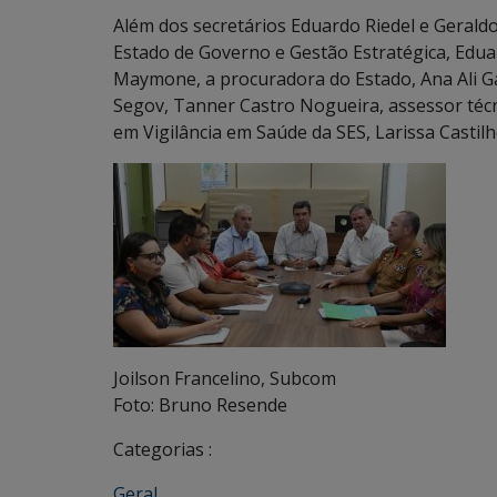
Além dos secretários Eduardo Riedel e Geraldo
Estado de Governo e Gestão Estratégica, Eduar
Maymone, a procuradora do Estado, Ana Ali Ga
Segov, Tanner Castro Nogueira, assessor técni
em Vigilância em Saúde da SES, Larissa Castilh
Joilson Francelino, Subcom
Foto: Bruno Resende
Categorias :
Geral