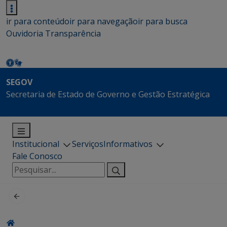
ir para conteúdo
ir para navegação
ir para busca
Ouvidoria
Transparência
SEGOV
Secretaria de Estado de Governo e Gestão Estratégica
Institucional
Serviços
Informativos
Fale Conosco
Pesquisar
por: