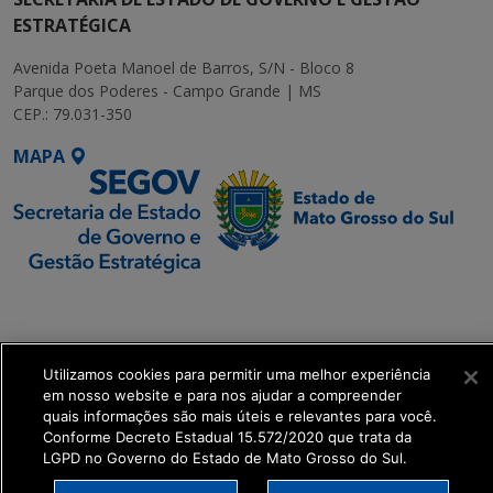
ESTRATÉGICA
Avenida Poeta Manoel de Barros, S/N - Bloco 8
Parque dos Poderes - Campo Grande | MS
CEP.: 79.031-350
MAPA
SETDIG | Secretaria-
Executiva de
Transformação Digital
Utilizamos cookies para permitir uma melhor experiência
em nosso website e para nos ajudar a compreender
get_footer();
quais informações são mais úteis e relevantes para você.
Conforme Decreto Estadual 15.572/2020 que trata da
LGPD no Governo do Estado de Mato Grosso do Sul.