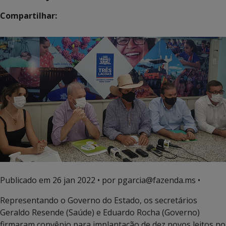
Compartilhar:
Publicado em
26 jan 2022
• por pgarcia@fazenda.ms •
Representando o Governo do Estado, os secretários
Geraldo Resende (Saúde) e Eduardo Rocha (Governo)
firmaram convênio para implantação de dez novos leitos no