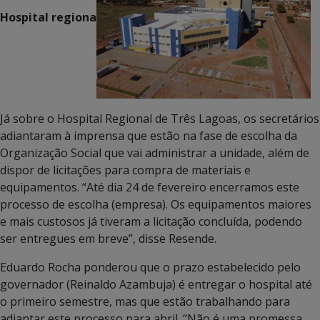
Hospital regiona
Já sobre o Hospital Regional de Três Lagoas, os secretários
adiantaram à imprensa que estão na fase de escolha da
Organização Social que vai administrar a unidade, além de
dispor de licitações para compra de materiais e
equipamentos. “Até dia 24 de fevereiro encerramos este
processo de escolha (empresa). Os equipamentos maiores
e mais custosos já tiveram a licitação concluída, podendo
ser entregues em breve”, disse Resende.
Eduardo Rocha ponderou que o prazo estabelecido pelo
governador (Reinaldo Azambuja) é entregar o hospital até
o primeiro semestre, mas que estão trabalhando para
adiantar este processo para abril. “Não é uma promessa,