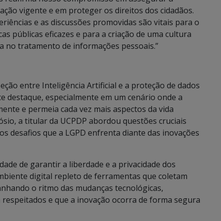
ação vigente e em proteger os direitos dos cidadãos.
eriências e as discussões promovidas são vitais para o
as públicas eficazes e para a criação de uma cultura
ça no tratamento de informações pessoais.”
eção entre Inteligência Artificial e a proteção de dados
e destaque, especialmente em um cenário onde a
mente e permeia cada vez mais aspectos da vida
ósio, a titular da UCPDP abordou questões cruciais
 os desafios que a LGPD enfrenta diante das inovações
ade de garantir a liberdade e a privacidade dos
biente digital repleto de ferramentas que coletam
anhando o ritmo das mudanças tecnológicas,
m respeitados e que a inovação ocorra de forma segura