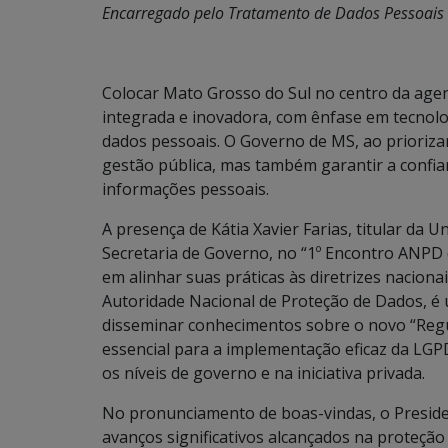
Encarregado pelo Tratamento de Dados Pessoais
Colocar Mato Grosso do Sul no centro da age
integrada e inovadora, com ênfase em tecnolo
dados pessoais. O Governo de MS, ao prioriz
gestão pública, mas também garantir a confia
informações pessoais.
A presença de Kátia Xavier Farias, titular da 
Secretaria de Governo, no “1º Encontro ANPD
em alinhar suas práticas às diretrizes nacion
Autoridade Nacional de Proteção de Dados, é
disseminar conhecimentos sobre o novo “Reg
essencial para a implementação eficaz da LGP
os níveis de governo e na iniciativa privada.
No pronunciamento de boas-vindas, o Presid
avanços significativos alcançados na proteção