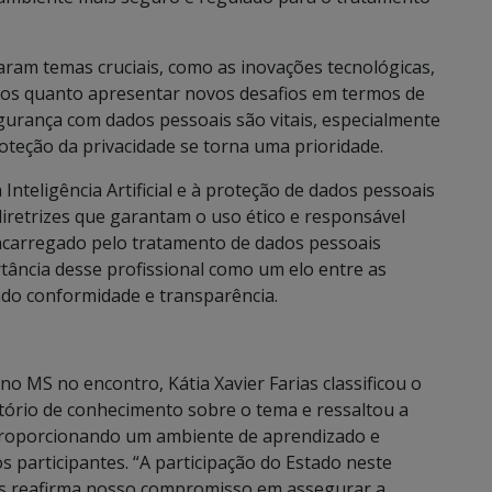
aram temas cruciais, como as inovações tecnológicas,
ados quanto apresentar novos desafios em termos de
gurança com dados pessoais são vitais, especialmente
oteção da privacidade se torna uma prioridade.
Inteligência Artificial e à proteção de dados pessoais
iretrizes que garantam o uso ético e responsável
ncarregado pelo tratamento de dados pessoais
ância desse profissional como um elo entre as
ando conformidade e transparência.
o MS no encontro, Kátia Xavier Farias classificou o
ório de conhecimento sobre o tema e ressaltou a
proporcionando um ambiente de aprendizado e
s participantes. “A participação do Estado neste
is reafirma nosso compromisso em assegurar a