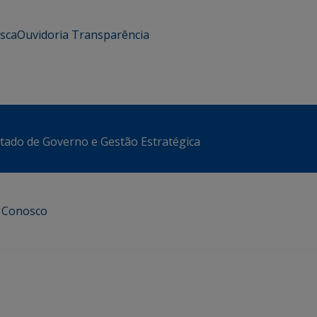
usca
Ouvidoria
Transparência
stado de Governo e Gestão Estratégica
e Conosco