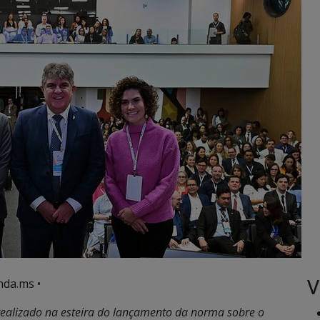
V
nda.ms •
ealizado na esteira do lançamento da norma sobre o