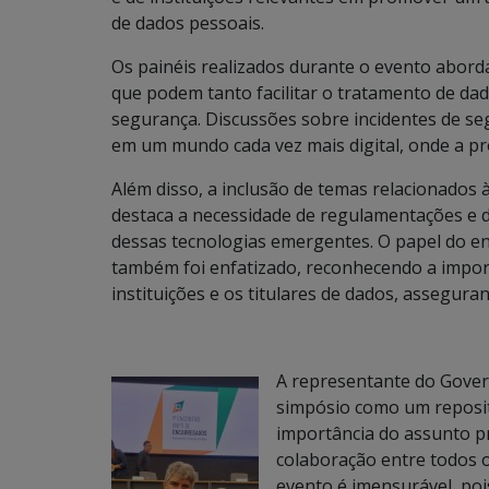
de dados pessoais.
Os painéis realizados durante o evento abord
que podem tanto facilitar o tratamento de d
segurança. Discussões sobre incidentes de se
em um mundo cada vez mais digital, onde a pr
Além disso, a inclusão de temas relacionados à 
destaca a necessidade de regulamentações e d
dessas tecnologias emergentes. O papel do e
também foi enfatizado, reconhecendo a import
instituições e os titulares de dados, assegur
A representante do Govern
simpósio como um reposit
importância do assunto 
colaboração entre todos o
evento é imensurável, po