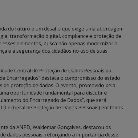
nda do futuro é um desafio que exige uma abordagem
gia, transformação digital, compliance e proteção de
ar esses elementos, busca não apenas modernizar a
nça e a segurança dos cidadãos no uso de suas
Unidade Central de Proteção de Dados Pessoais da
 de Encarregados” destaca o compromisso do estado
ais de proteção de dados. O evento, promovido pela
 uma oportunidade fundamental para discutir e
ulamento do Encarregado de Dados”, que será
D (Lei Geral de Proteção de Dados Pessoais) em todos
ente da ANPD, Waldemar Gonçalves, destacou os
 de dados pessoais, reforçando a importância desse