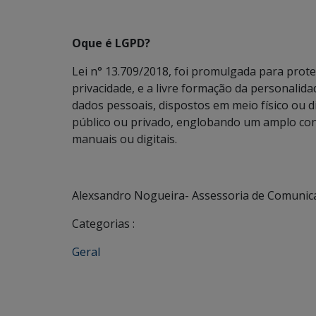
Oque é LGPD?
Lei n° 13.709/2018, foi promulgada para prote
privacidade, e a livre formação da personalida
dados pessoais, dispostos em meio físico ou digi
público ou privado, englobando um amplo co
manuais ou digitais.
Alexsandro Nogueira- Assessoria de Comunic
Categorias :
Geral