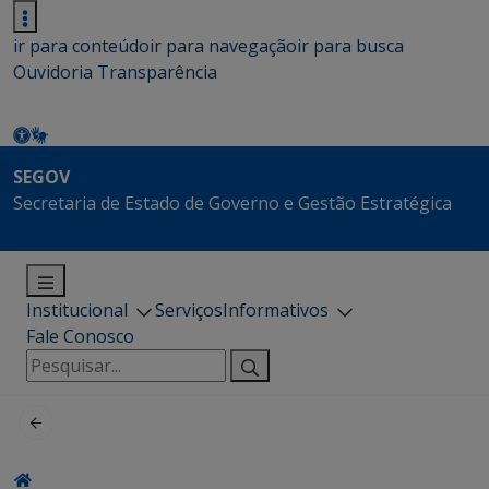
ir para conteúdo
ir para navegação
ir para busca
Ouvidoria
Transparência
SEGOV
Secretaria de Estado de Governo e Gestão Estratégica
Institucional
Serviços
Informativos
Fale Conosco
Pesquisar
por: