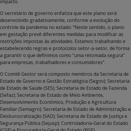
impacto.
O secretário de governo enfatiza que este plano será
desenvolvido gradativamente, conforme a evolução do
controle da pandemia no estado: “Neste sentido, o plano
em gestação prevê diferentes medidas para modificar as
restrições impostas às atividades. Estamos trabalhando e
estabelecendo regras e protocolos setor-a-setor, de forma
a garantir o que definimos como “uma retomada segura”
para empresas, trabalhadores e consumidores”.
O Comitê Gestor será composto membros da Secretaria de
Estado de Governo e Gestão Estratégica (Segov); Secretaria
de Estado de Saúde (SES); Secretaria de Estado de Fazenda
(Sefaz); Secretaria de Estado de Meio Ambiente,
Desenvolvimento Econômico, Produção e Agricultura
Familiar (Semagro); Secretaria de Estado de Administração e
Desburocratização (SAD); Secretaria de Estado de Justiça e
Segurança Pública (Sejusp); Controladoria-Geral do Estado
(CGE) e Procuradoria-Geral do Estado (PGE).