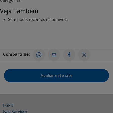
Categorias :
Veja Também
Sem posts recentes disponíveis.
Compartilhe:
Avaliar este site
LGPD
Fala Servidor