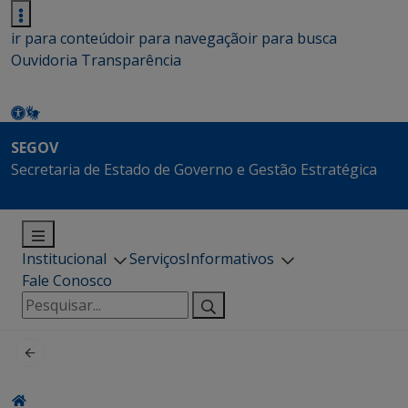
ir para conteúdo
ir para navegação
ir para busca
Ouvidoria
Transparência
SEGOV
Secretaria de Estado de Governo e Gestão Estratégica
Institucional
Serviços
Informativos
Fale Conosco
Pesquisar
por: