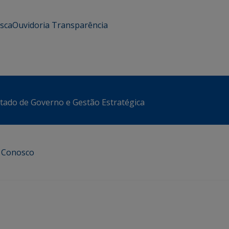
usca
Ouvidoria
Transparência
stado de Governo e Gestão Estratégica
e Conosco