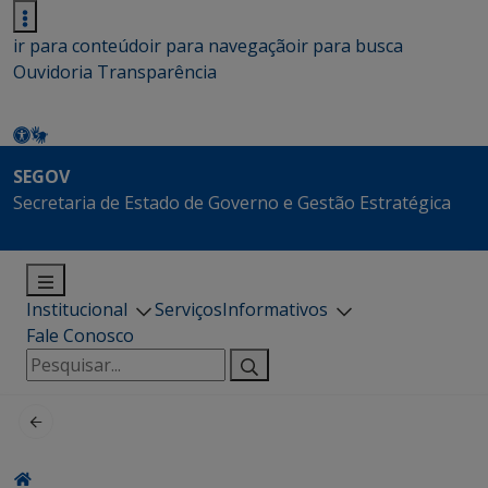
ir para conteúdo
ir para navegação
ir para busca
Ouvidoria
Transparência
SEGOV
Secretaria de Estado de Governo e Gestão Estratégica
Institucional
Serviços
Informativos
Fale Conosco
Pesquisar
por: