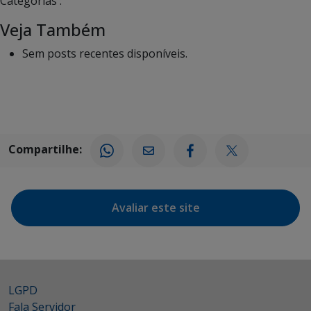
Categorias :
Veja Também
Sem posts recentes disponíveis.
Compartilhe:
Avaliar este site
LGPD
Fala Servidor