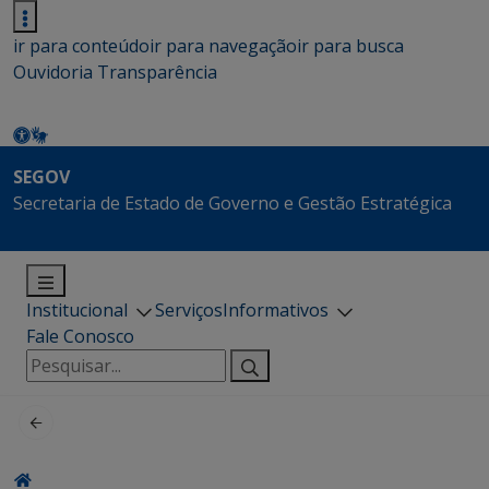
ir para conteúdo
ir para navegação
ir para busca
Ouvidoria
Transparência
SEGOV
Secretaria de Estado de Governo e Gestão Estratégica
Institucional
Serviços
Informativos
Fale Conosco
Pesquisar
por: