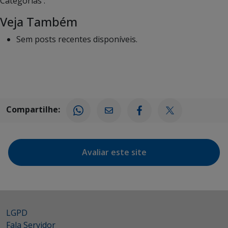
Categorias :
Veja Também
Sem posts recentes disponíveis.
Compartilhe:
Avaliar este site
LGPD
Fala Servidor