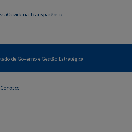
usca
Ouvidoria
Transparência
stado de Governo e Gestão Estratégica
e Conosco