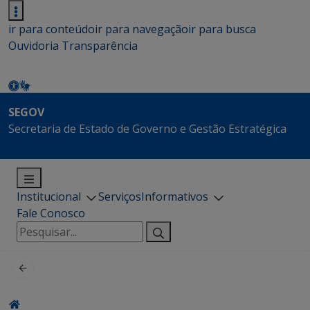
ir para conteúdo
ir para navegação
ir para busca
Ouvidoria
Transparência
SEGOV
Secretaria de Estado de Governo e Gestão Estratégica
Institucional
Serviços
Informativos
Fale Conosco
Pesquisar
por: