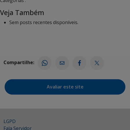
Categorias :
Veja Também
Sem posts recentes disponíveis.
Compartilhe:
Avaliar este site
LGPD
Fala Servidor