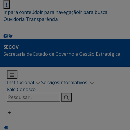
ir para conteúdo
ir para navegação
ir para busca
Ouvidoria
Transparência
SEGOV
Secretaria de Estado de Governo e Gestão Estratégica
Institucional
Serviços
Informativos
Fale Conosco
Pesquisar
por: