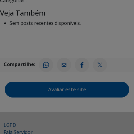
Categorias :
Veja Também
Sem posts recentes disponíveis.
Compartilhe:
Avaliar este site
LGPD
Fala Servidor