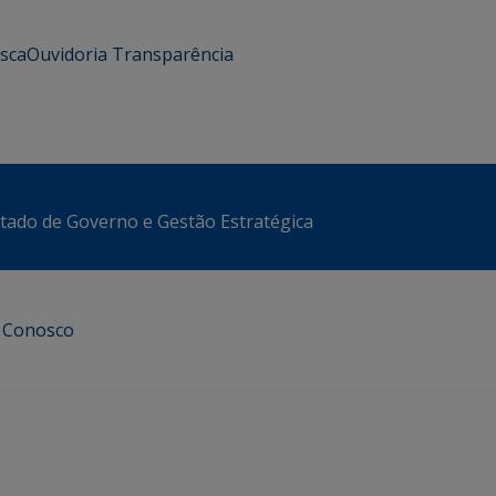
usca
Ouvidoria
Transparência
stado de Governo e Gestão Estratégica
e Conosco