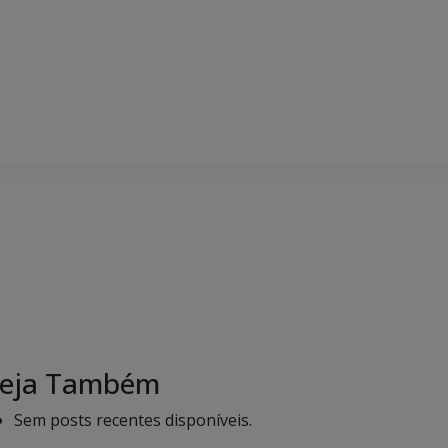
eja Também
Sem posts recentes disponíveis.