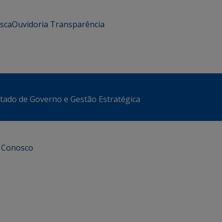
usca
Ouvidoria
Transparência
stado de Governo e Gestão Estratégica
e Conosco