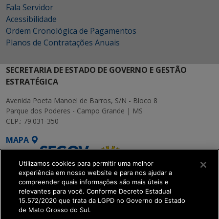
Fala Servidor
Acessibilidade
Ordem Cronológica de Pagamentos
Planos de Contratações Anuais
SECRETARIA DE ESTADO DE GOVERNO E GESTÃO
ESTRATÉGICA
Avenida Poeta Manoel de Barros, S/N - Bloco 8
Parque dos Poderes - Campo Grande | MS
CEP.: 79.031-350
MAPA
Utilizamos cookies para permitir uma melhor
experiência em nosso website e para nos ajudar a
compreender quais informações são mais úteis e
relevantes para você. Conforme Decreto Estadual
15.572/2020 que trata da LGPD no Governo do Estado
SETDIG | Secretaria-
de Mato Grosso do Sul.
Executiva de