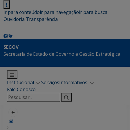
ir para conteúdo
ir para navegação
ir para busca
Ouvidoria
Transparência
SEGOV
Secretaria de Estado de Governo e Gestão Estratégica
Institucional
Serviços
Informativos
Fale Conosco
Pesquisar
por: