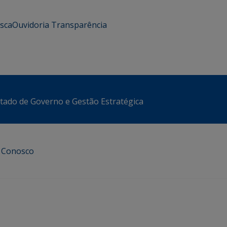
usca
Ouvidoria
Transparência
stado de Governo e Gestão Estratégica
e Conosco