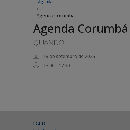
Agenda
Agenda Corumbá
Agenda Corumbá
QUANDO
19 de setembro de 2025
13:00 - 17:30
LGPD