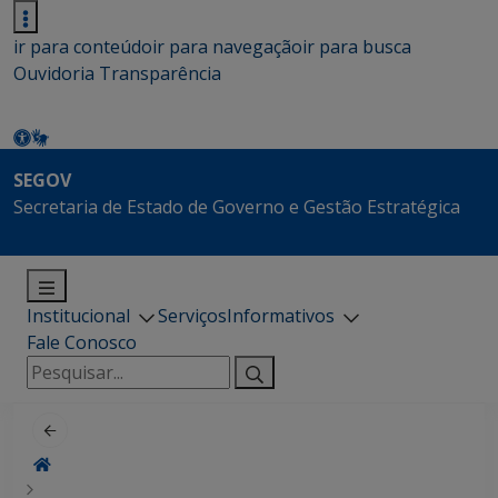
ir para conteúdo
ir para navegação
ir para busca
Ouvidoria
Transparência
SEGOV
Secretaria de Estado de Governo e Gestão Estratégica
Institucional
Serviços
Informativos
Fale Conosco
Pesquisar
por: