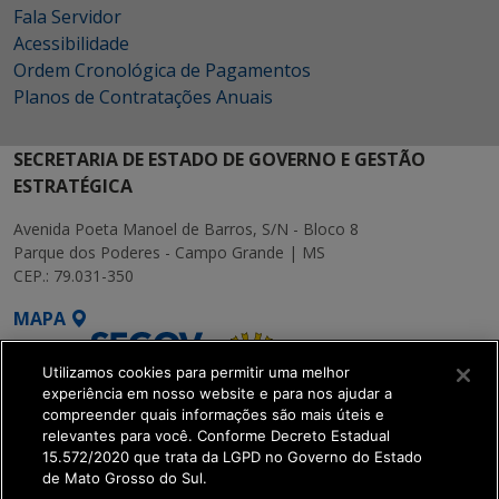
Fala Servidor
Acessibilidade
Ordem Cronológica de Pagamentos
Planos de Contratações Anuais
SECRETARIA DE ESTADO DE GOVERNO E GESTÃO
ESTRATÉGICA
Avenida Poeta Manoel de Barros, S/N - Bloco 8
Parque dos Poderes - Campo Grande | MS
CEP.: 79.031-350
MAPA
Utilizamos cookies para permitir uma melhor
experiência em nosso website e para nos ajudar a
compreender quais informações são mais úteis e
relevantes para você. Conforme Decreto Estadual
15.572/2020 que trata da LGPD no Governo do Estado
SETDIG | Secretaria-
de Mato Grosso do Sul.
Executiva de