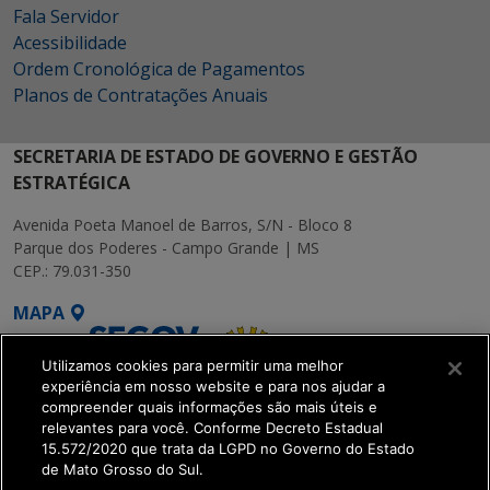
Fala Servidor
Acessibilidade
Ordem Cronológica de Pagamentos
Planos de Contratações Anuais
SECRETARIA DE ESTADO DE GOVERNO E GESTÃO
ESTRATÉGICA
Avenida Poeta Manoel de Barros, S/N - Bloco 8
Parque dos Poderes - Campo Grande | MS
CEP.: 79.031-350
MAPA
Utilizamos cookies para permitir uma melhor
experiência em nosso website e para nos ajudar a
compreender quais informações são mais úteis e
relevantes para você. Conforme Decreto Estadual
15.572/2020 que trata da LGPD no Governo do Estado
SETDIG | Secretaria-
de Mato Grosso do Sul.
Executiva de