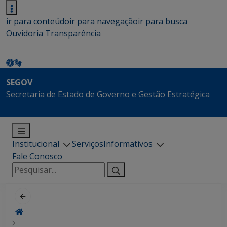
ir para conteúdo
ir para navegação
ir para busca
Ouvidoria
Transparência
SEGOV
Secretaria de Estado de Governo e Gestão Estratégica
Institucional
Serviços
Informativos
Fale Conosco
Pesquisar
por: